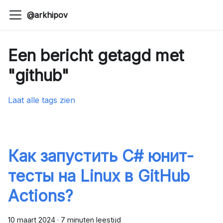
@arkhipov
Een bericht getagd met
"github"
Laat alle tags zien
Как запустить C# юнит-
тесты на Linux в GitHub
Actions?
10 maart 2024
·
7 minuten leestijd